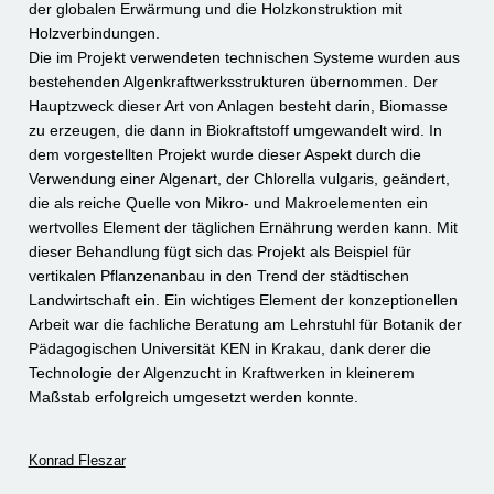
der globalen Erwärmung und die Holzkonstruktion mit
Holzverbindungen.
Die im Projekt verwendeten technischen Systeme wurden aus
bestehenden Algenkraftwerksstrukturen übernommen. Der
Hauptzweck dieser Art von Anlagen besteht darin, Biomasse
zu erzeugen, die dann in Biokraftstoff umgewandelt wird. In
dem vorgestellten Projekt wurde dieser Aspekt durch die
Verwendung einer Algenart, der Chlorella vulgaris, geändert,
die als reiche Quelle von Mikro- und Makroelementen ein
wertvolles Element der täglichen Ernährung werden kann. Mit
dieser Behandlung fügt sich das Projekt als Beispiel für
vertikalen Pflanzenanbau in den Trend der städtischen
Landwirtschaft ein. Ein wichtiges Element der konzeptionellen
Arbeit war die fachliche Beratung am Lehrstuhl für Botanik der
Pädagogischen Universität KEN in Krakau, dank derer die
Technologie der Algenzucht in Kraftwerken in kleinerem
Maßstab erfolgreich umgesetzt werden konnte.
Konrad Fleszar