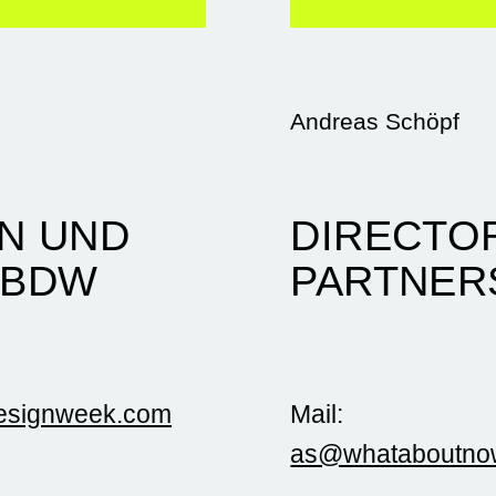
Andreas Schöpf
N UND
DIRECTO
 BDW
PARTNER
designweek.com
Mail:
as@whataboutno