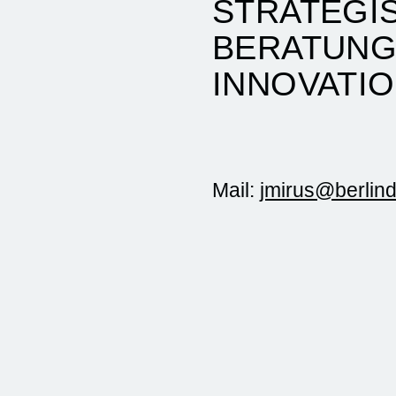
STRATEGI
BERATUNG
INNOVATI
Mail:
jmirus@berlin