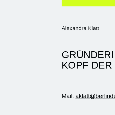
Alexandra Klatt
GRÜNDERI
KOPF DER
Mail:
aklatt@berlin