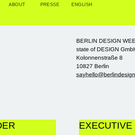
ABOUT
PRESSE
ENGLISH
BERLIN DESIGN WE
state of DESIGN Gmb
Kolonnenstraße 8
10827 Berlin
sayhello@berlindesi
DER
EXECUTIVE