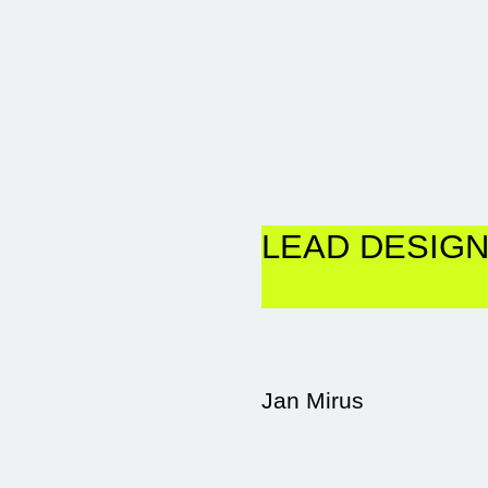
LEAD DESIGN
Jan Mirus