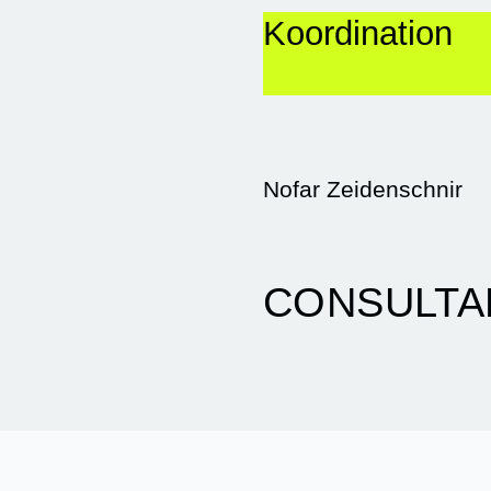
Koordination
Nofar Zeidenschnir
CONSULT