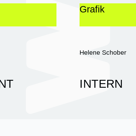
Grafik
Helene Schober
ANT
INTERN