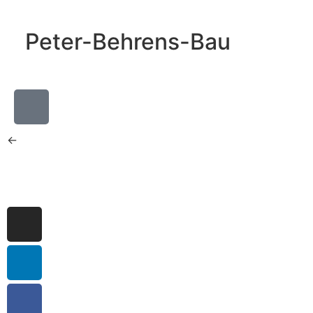
Peter-Behrens-Bau
←