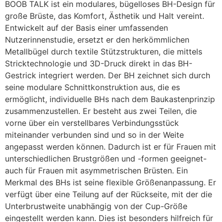
BOOB TALK ist ein modulares, bügelloses BH-Design für
große Brüste, das Komfort, Ästhetik und Halt vereint.
Entwickelt auf der Basis einer umfassenden
Nutzerinnenstudie, ersetzt er den herkömmlichen
Metallbügel durch textile Stützstrukturen, die mittels
Stricktechnologie und 3D-Druck direkt in das BH-
Gestrick integriert werden. Der BH zeichnet sich durch
seine modulare Schnittkonstruktion aus, die es
ermöglicht, individuelle BHs nach dem Baukastenprinzip
zusammenzustellen. Er besteht aus zwei Teilen, die
vorne über ein verstellbares Verbindungsstück
miteinander verbunden sind und so in der Weite
angepasst werden können. Dadurch ist er für Frauen mit
unterschiedlichen Brustgrößen und -formen geeignet-
auch für Frauen mit asymmetrischen Brüsten. Ein
Merkmal des BHs ist seine flexible Größenanpassung. Er
verfügt über eine Teilung auf der Rückseite, mit der die
Unterbrustweite unabhängig von der Cup-Größe
eingestellt werden kann. Dies ist besonders hilfreich für