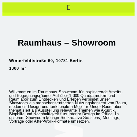
Zum
Inhalt
springen
Raumhaus – Showroom
Winterfeldtstraße 60, 10781 Berlin
1300 m²
Willkommen im Raumhaus Showroom für inspirierende Arbeits-
und Begegnungsräume. Auf über 1.300 Quadratmetern und
Raumlabor zum Entdecken und Erleben verbindet unser
Showroom ein menschenzentriertes Nutzungskonzept von Raum,
modernes Design und funktionalem Mobiliar. Unser Raumlabor
thematisiert als Ausstellung relevante Themen wie Akustik,
Biophilie und Nachhaltigkeit fürs Interior Design im Office. In
unserem Showroom können Sie kreative Sessions, Meetings,
Vorträge oder After-Work-Formate umsetzen.