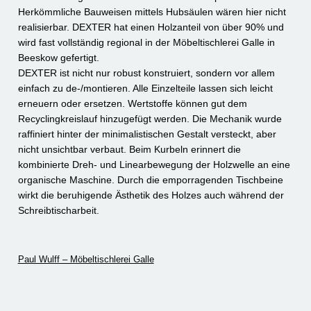
Herkömmliche Bauweisen mittels Hubsäulen wären hier nicht
realisierbar. DEXTER hat einen Holzanteil von über 90% und
wird fast vollständig regional in der Möbeltischlerei Galle in
Beeskow gefertigt.
DEXTER ist nicht nur robust konstruiert, sondern vor allem
einfach zu de-/montieren. Alle Einzelteile lassen sich leicht
erneuern oder ersetzen. Wertstoffe können gut dem
Recyclingkreislauf hinzugefügt werden. Die Mechanik wurde
raffiniert hinter der minimalistischen Gestalt versteckt, aber
nicht unsichtbar verbaut. Beim Kurbeln erinnert die
kombinierte Dreh- und Linearbewegung der Holzwelle an eine
organische Maschine. Durch die emporragenden Tischbeine
wirkt die beruhigende Ästhetik des Holzes auch während der
Schreibtischarbeit.
Paul Wulff – Möbeltischlerei Galle