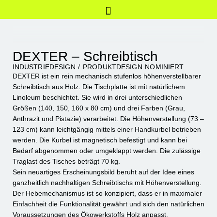
DEXTER – Schreibtisch
INDUSTRIEDESIGN / PRODUKTDESIGN NOMINIERT
DEXTER ist ein rein mechanisch stufenlos höhenverstellbarer
Schreibtisch aus Holz. Die Tischplatte ist mit natürlichem
Linoleum beschichtet. Sie wird in drei unterschiedlichen
Größen (140, 150, 160 x 80 cm) und drei Farben (Grau,
Anthrazit und Pistazie) verarbeitet. Die Höhenverstellung (73 –
123 cm) kann leichtgängig mittels einer Handkurbel betrieben
werden. Die Kurbel ist magnetisch befestigt und kann bei
Bedarf abgenommen oder umgeklappt werden. Die zulässige
Traglast des Tisches beträgt 70 kg.
Sein neuartiges Erscheinungsbild beruht auf der Idee eines
ganzheitlich nachhaltigen Schreibtischs mit Höhenverstellung.
Der Hebemechanismus ist so konzipiert, dass er in maximaler
Einfachheit die Funktionalität gewährt und sich den natürlichen
Voraussetzungen des Ökowerkstoffs Holz anpasst.