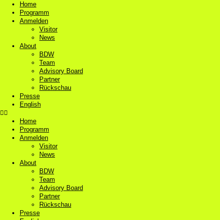
Home
Programm
Anmelden
Visitor
News
About
BDW
Team
Advisory Board
Partner
Rückschau
Presse
English
Home
Programm
Anmelden
Visitor
News
About
BDW
Team
Advisory Board
Partner
Rückschau
Presse