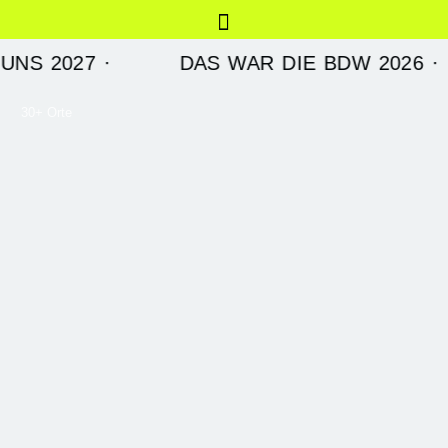
2027 ·
DAS WAR DIE BDW 2026 · DANK
30+ Orte