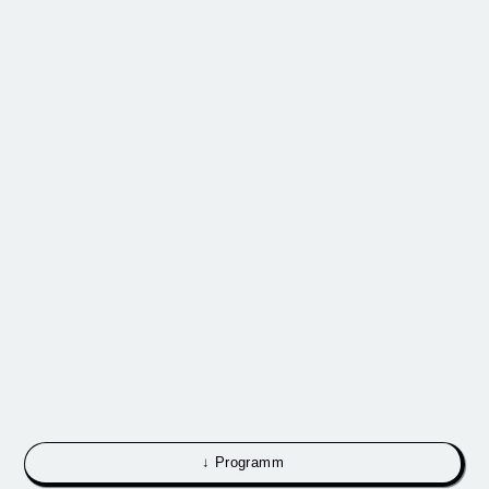
Satelliten
↓ Programm