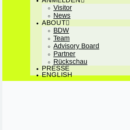
Visitor
News
ABOUT
BDW
Team
Advisory Board
Partner
Rückschau
PRESSE
ENGLISH