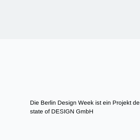
Die Berlin Design Week ist ein Projekt d
state of DESIGN GmbH