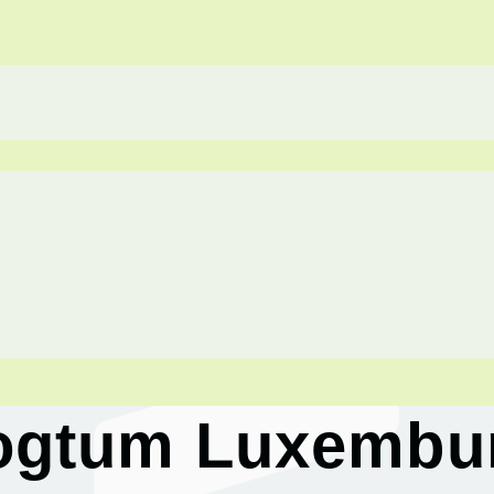
ogtum Luxembu