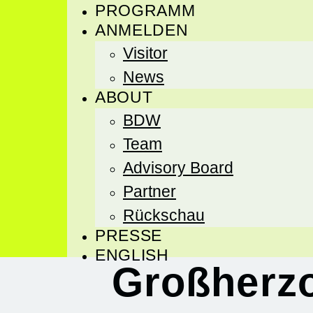
PROGRAMM
ANMELDEN
Visitor
News
ABOUT
BDW
Team
Advisory Board
Partner
Rückschau
PRESSE
ENGLISH
Großherz