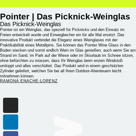
Pointer | Das Picknick-Weinglas
Das Picknick-Weinglas
Pointer ist ein Weinglas, das speziell für Picknicks und den Einsatz im
Freien entwickelt wurde und Einwegbecher ein für alle Mal ersetzt. Das
innovative Produkt verbindet die Eleganz eines Weinglases mit der
Praktikabilität eines Metallpins. Sie können das Pointer Wine Glass in den
Boden stecken und somit endlich Wein im Glas genießen, auch wenn Sie am
Strand im Sand, im Park auf der Wiese oder im Skiurlaub im Schnee sitzen,
ohne befürchten zu müssen, dass Ihr Weinglas beim ersten Windstoß
umkippt und alles verschüttet. Das Produkt wird in einem geschützten
Zylinder geliefert, welchen Sie bei all Ihren Outdoor-Abenteuern leicht
mitnehmen können.
RAMONA ENACHE-LORENZ