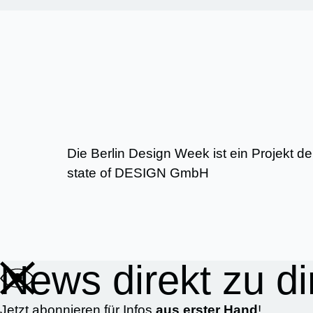
Die Berlin Design Week ist ein Projekt d
state of DESIGN GmbH
News direkt zu di
Jetzt abonnieren für Infos
aus erster Hand
!