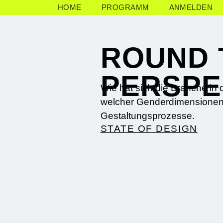
HOME
PROGRAMM
ANMELDEN
ROUND T
PERSPE
Wie hat sich die Branche in 
welcher Genderdimensionen 
Gestaltungsprozesse.
STATE OF DESIGN