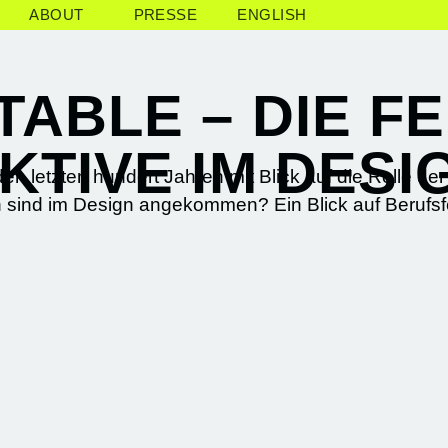
ABOUT
PRESSE
ENGLISH
ABLE – DIE FE
KTIVE IM DESI
den letzten hundert Jahren mit Blick auf die Rolle de
sind im Design angekommen? Ein Blick auf Berufsf