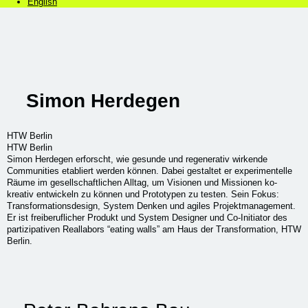
English
Simon Herdegen
HTW Berlin
HTW Berlin
Simon Herdegen erforscht, wie gesunde und regenerativ wirkende
Communities etabliert werden können. Dabei gestaltet er experimentelle
Räume im gesellschaftlichen Alltag, um Visionen und Missionen ko-
kreativ entwickeln zu können und Prototypen zu testen. Sein Fokus:
Transformationsdesign, System Denken und agiles Projektmanagement.
Er ist freiberuflicher Produkt und System Designer und Co-Initiator des
partizipativen Reallabors “eating walls” am Haus der Transformation, HTW
Berlin.