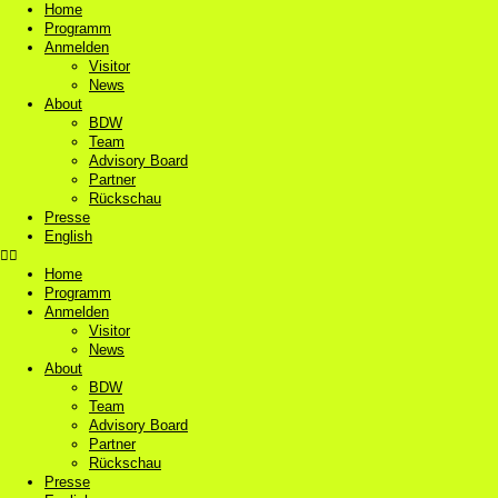
Home
Programm
Anmelden
Visitor
News
About
BDW
Team
Advisory Board
Partner
Rückschau
Presse
English
Home
Programm
Anmelden
Visitor
News
About
BDW
Team
Advisory Board
Partner
Rückschau
Presse