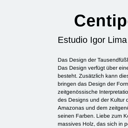
Centi
Estudio Igor Lima
Das Design der Tausendfüßler
Das Design verfügt über eine
besteht. Zusätzlich kann die
bringen das Design der Form 
zeitgenössische Interpretation des K
des Designs und der Kultur 
Amazonas und dem zeitgenössischen Design als R
seinen Farben. Liebe zum K
massives Holz, das sich in 