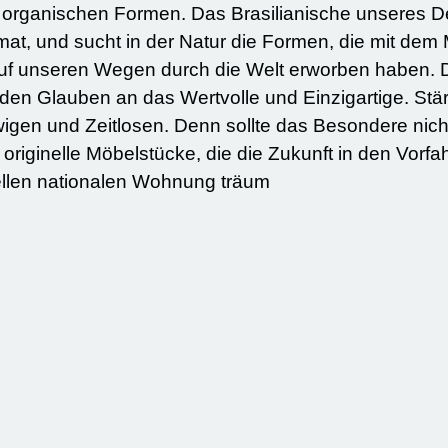
ianische unseres Designs geht durch das Herz
t, und sucht in der Natur die Formen, die mit dem
auf unseren Wegen durch die Welt erworben haben. 
en an das Wertvolle und Einzigartige. Stärke und Eleganz in
gen und Zeitlosen. Denn sollte das Besondere nic
 originelle Möbelstücke, die die Zukunft in den Vor
inellen nationalen Wohnung träum