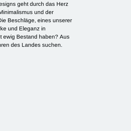
 Minimalismus und der
Die Beschläge, eines unserer
ht ewig Bestand haben? Aus
fahren des Landes suchen.