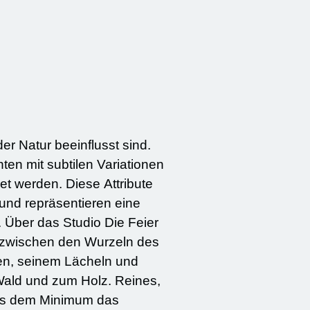
er Natur beeinflusst sind.
ten mit subtilen Variationen
et werden. Diese Attribute
 und repräsentieren eine
r
g zwischen den Wurzeln des
Wald und zum Holz. Reines,
 aus dem Minimum das