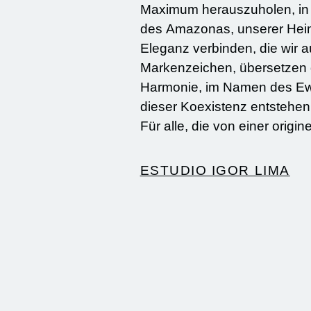
Maximum herauszuholen, in organischen Formen. Das Brasil
des Amazonas, unserer Heima
Eleganz verbinden, die wir 
Markenzeichen, übersetzen den Glaub
Harmonie, im Namen des Ewi
dieser Koexistenz entstehen
Für alle, die von einer orig
ESTUDIO IGOR LIMA