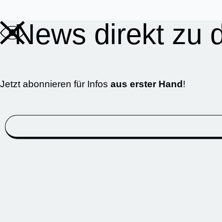
News direkt zu d
Jetzt abonnieren für Infos
aus erster Hand
!