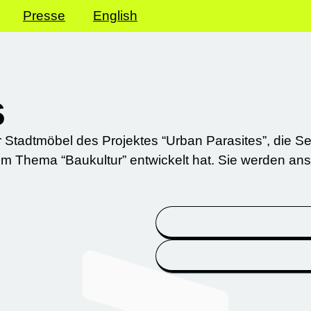
Presse
English
s
er Stadtmöbel des Projektes “Urban Parasites”, die 
zum Thema “Baukultur” entwickelt hat. Sie werden a