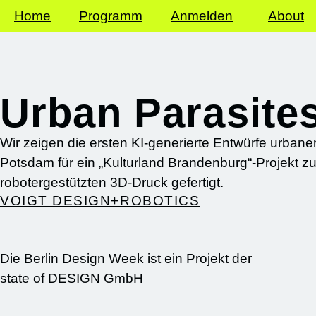
Home
Programm
Anmelden
About
Urban Parasite
Wir zeigen die ersten KI-generierte Entwürfe urban
Potsdam für ein „Kulturland Brandenburg“-Projekt 
robotergestützten 3D-Druck gefertigt.
VOIGT DESIGN+ROBOTICS
Die Berlin Design Week ist ein Projekt der
state of DESIGN GmbH