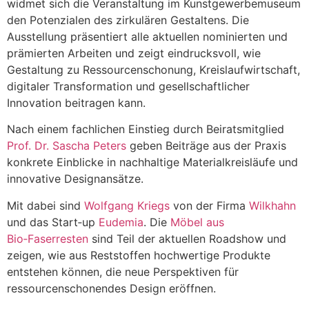
widmet sich die Veranstaltung im Kunstgewerbemuseum
den Potenzialen des zirkulären Gestaltens. Die
Ausstellung präsentiert alle aktuellen nominierten und
prämierten Arbeiten und zeigt eindrucksvoll, wie
Gestaltung zu Ressourcenschonung, Kreislaufwirtschaft,
digitaler Transformation und gesellschaftlicher
Innovation beitragen kann.
Nach einem fachlichen Einstieg durch Beiratsmitglied
Prof. Dr. Sascha Peters
geben Beiträge aus der Praxis
konkrete Einblicke in nachhaltige Materialkreisläufe und
innovative Designansätze.
Mit dabei sind
Wolfgang Kriegs
von der Firma
Wilkhahn
und das Start‑up
Eudemia
. Die
Möbel aus
Bio‑Faserresten
sind Teil der aktuellen Roadshow und
zeigen, wie aus Reststoffen hochwertige Produkte
entstehen können, die neue Perspektiven für
ressourcenschonendes Design eröffnen.