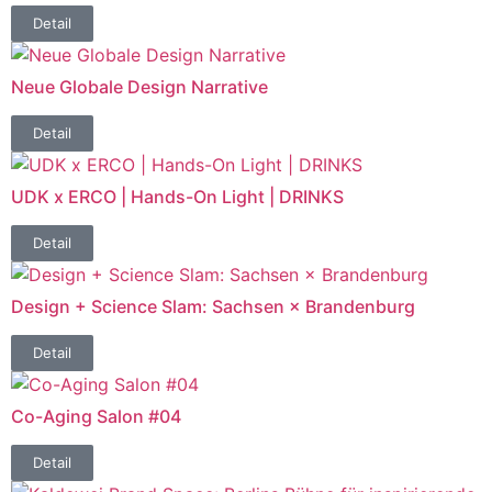
Detail
Neue Globale Design Narrative
Detail
UDK x ERCO | Hands-On Light | DRINKS
Detail
Design + Science Slam: Sachsen × Brandenburg
Detail
Co-Aging Salon #04
Detail