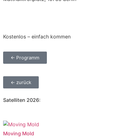
Kostenlos – einfach kommen
← Programm
← zurück
Satelliten 2026:​
Moving Mold