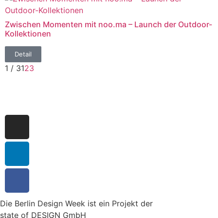
Zwischen Momenten mit noo.ma – Launch der Outdoor-
Kollektionen
Detail
1 / 3
1
2
3
Die Berlin Design Week ist ein Projekt der
state of DESIGN GmbH