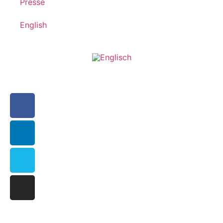
Presse
English