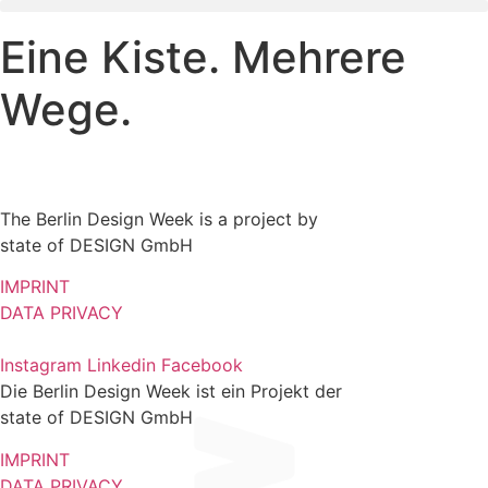
Skip
to
Eine Kiste. Mehrere
content
Wege.
The Berlin Design Week is a project by
state of DESIGN GmbH
IMPRINT
DATA PRIVACY
Instagram
Linkedin
Facebook
Die Berlin Design Week ist ein Projekt der
state of DESIGN GmbH
IMPRINT
DATA PRIVACY