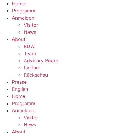
Home
Programm
Anmelden
Visitor
News
About
BDW
Team
Advisory Board
Partner
Rückschau
Presse
English
Home
Programm
Anmelden
Visitor
News
About