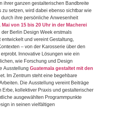
 ihrer ganzen gestalterischen Bandbreite
 zu setzen, wird dabei ebenso sichtbar wie
d durch ihre persönliche Anwesenheit
 Mai von 15 bis 20 Uhr in der Macherei
 der Berlin Design Week erstmals
 entwickelt und vereint Gestaltung,
Kontexten – von der Karosserie über den
erprobt. Innovative Lösungen wie ein
ulichen, wie Forschung und Design
n Hub verortet ist die Ausstellung
Guatemala gestaltet mit den
det. Im Zentrum steht eine begehbare
n Arbeiten. Die Ausstellung vereint Beiträge
Erbe, kollektiver Praxis und gestalterischer
ign in seinen vielfältigen