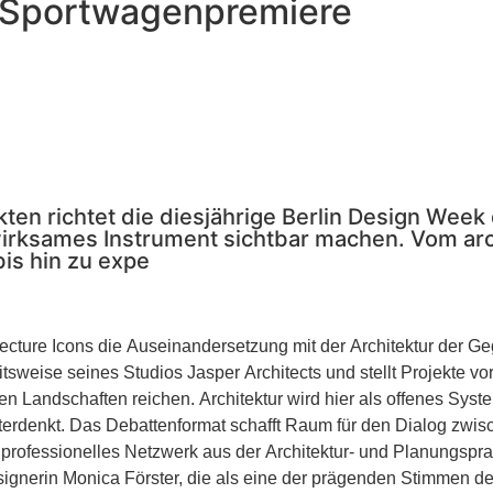
 Sportwagenpremiere
 richtet die diesjährige Berlin Design Week d
wirksames Instrument sichtbar machen. Vom ar
bis hin zu expe
itecture Icons die Auseinandersetzung mit der Architektur der G
eitsweise seines Studios Jasper Architects und stellt Projekte v
en Landschaften reichen. Architektur wird hier als offenes Sys
terdenkt. Das Debattenformat schafft Raum für den Dialog zwis
gnerin Monica Förster, die als eine der prägenden Stimmen des