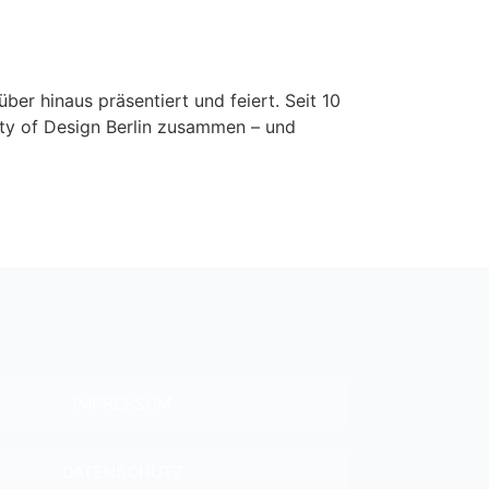
über hinaus präsentiert und feiert. Seit 10
ity of Design Berlin zusammen – und
IMPRESSUM
DATENSCHUTZ