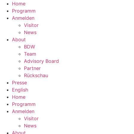
Home
Programm
Anmelden
Visitor
News
About
BDW
Team
Advisory Board
Partner
Rückschau
Presse
English
Home
Programm
Anmelden
Visitor
News
About