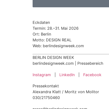
Eckdaten
Termin: 28.–31. Mai 2026
Ort: Berlin
Motto: DESIGN REAL
Web: berlindesignweek.com
BERLIN DESIGN WEEK
berlindesignweek.com | Pressebereich
Instagram
|
LinkedIn
|
Facebook
Pressekontakt
Alexandra Klatt / Moritz von Molitor
030/21750460
press@berlindesignweek.com