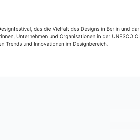
Designfestival, das die Vielfalt des Designs in Berlin und dar
ektinnen, Unternehmen und Organisationen in der UNESCO C
sten Trends und Innovationen im Designbereich.
r