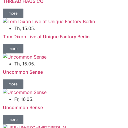
THREAD HAUS CO
more
Th, 15.05.
Tom Dixon Live at Unique Factory Berlin
more
Th, 15.05.
Uncommon Sense
more
Fr, 16.05.
Uncommon Sense
more