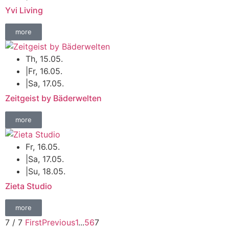
Yvi Living
more
Th, 15.05.
|
Fr, 16.05.
|
Sa, 17.05.
Zeitgeist by Bäderwelten
more
Fr, 16.05.
|
Sa, 17.05.
|
Su, 18.05.
Zieta Studio
more
7 / 7
First
Previous
1
...
5
6
7