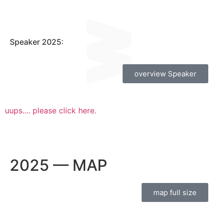
Speaker 2025:​
overview Speaker
uups.... please click here.
2025 –– MAP
map full size