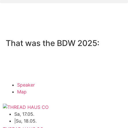
That was the BDW 2025:
Speaker
Map
Sa, 17.05.
|
Su, 18.05.