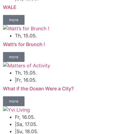
WALE
more
Th, 15.05.
Watt’s for Brunch !
more
Th, 15.05.
|
Fr, 16.05.
What if the Ocean Were a City?
more
Fr, 16.05.
|
Sa, 17.05.
|
Su, 18.05.