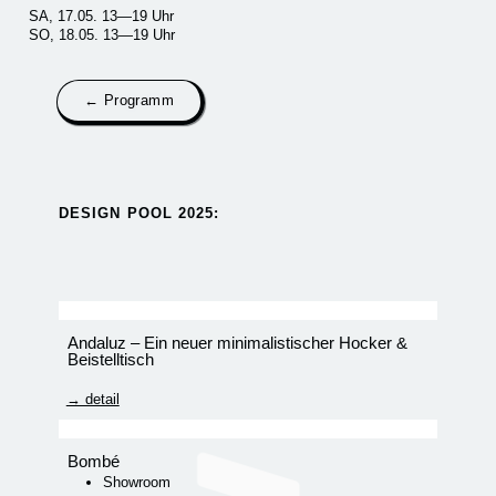
SA, 17.05. 13—19 Uhr
SO, 18.05. 13—19 Uhr
← Programm
DESIGN POOL 2025:​
Andaluz – Ein neuer minimalistischer Hocker &
Beistelltisch
→ detail
Bombé
Showroom