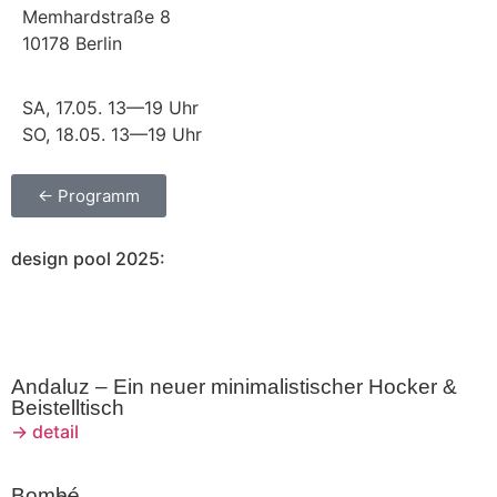
Memhardstraße 8
10178 Berlin
SA, 17.05. 13—19 Uhr
SO, 18.05. 13—19 Uhr
← Programm
design pool 2025:​
Andaluz – Ein neuer minimalistischer Hocker &
Beistelltisch
→ detail
Bombé