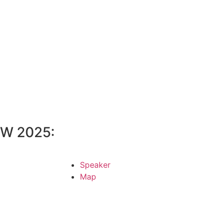
DW 2025:
Speaker
Map