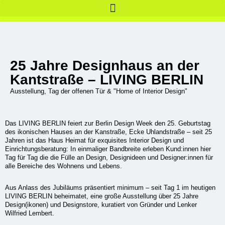
25 Jahre Designhaus an der
Kantstraße – LIVING BERLIN
Ausstellung, Tag der offenen Tür & "Home of Interior Design"
Das LIVING BERLIN feiert zur Berlin Design Week den 25. Geburtstag
des ikonischen Hauses an der Kanstraße, Ecke Uhlandstraße – seit 25
Jahren ist das Haus Heimat für exquisites Interior Design und
Einrichtungsberatung: In einmaliger Bandbreite erleben Kund:innen hier
Tag für Tag die die Fülle an Design, Designideen und Designer:innen für
alle Bereiche des Wohnens und Lebens.
Aus Anlass des Jubiläums präsentiert minimum – seit Tag 1 im heutigen
LIVING BERLIN beheimatet, eine große Ausstellung über 25 Jahre
Design(ikonen) und Designstore, kuratiert von Gründer und Lenker
Wilfried Lembert.