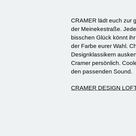
CRAMER lädt euch zur gr
der Meinekestraße. Jede
bisschen Glück könnt ih
der Farbe eurer Wahl. Che
Designklassikern ausken
Cramer persönlich. Coole
den passenden Sound.
CRAMER DESIGN LOF