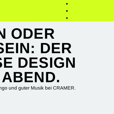
N ODER
SEIN: DER
E DESIGN
 ABEND.
Bingo und guter Musik bei CRAMER.