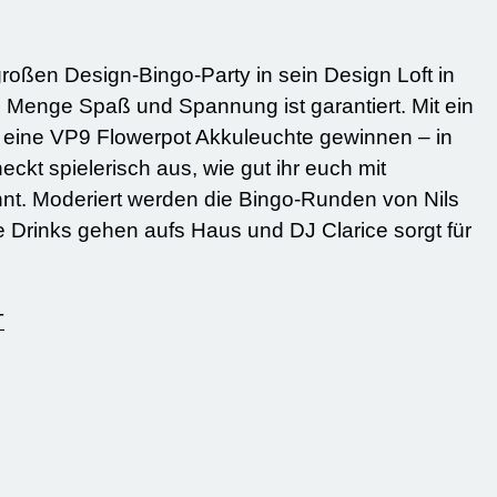
oßen Design-Bingo-Party in sein Design Loft in
 Menge Spaß und Spannung ist garantiert. Mit ein
r eine VP9 Flowerpot Akkuleuchte gewinnen – in
ckt spielerisch aus, wie gut ihr euch mit
nt. Moderiert werden die Bingo-Runden von Nils
 Drinks gehen aufs Haus und DJ Clarice sorgt für
T