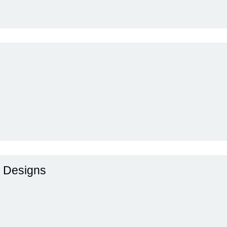
n Designs