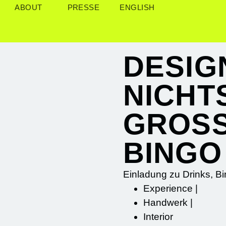
ABOUT
PRESSE
ENGLISH
DESIG
NICHT
GROSS
BINGO
Einladung zu Drinks, 
Experience
|
Handwerk
|
Interior