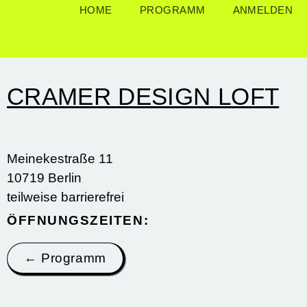
HOME
PROGRAMM
ANMELDEN
CRAMER DESIGN LOFT
Meinekestraße 11
10719 Berlin
teilweise barrierefrei
ÖFFNUNGSZEITEN:
← Programm